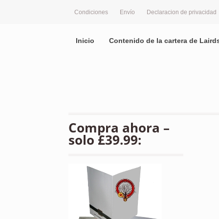
Condiciones
Envío
Declaracion de privacidad
Inicio
Contenido de la cartera de Laird
Compra ahora –
solo £39.99: