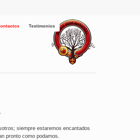
ontactos
Testimonios
?
sotros; siempre estaremos encantados
tan pronto como podamos.