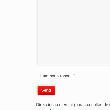
I am not a robot.
Dirección comercial (para consultas de cl